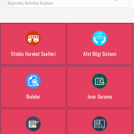
Başmakçı Belediye Başkanı
Otobüs Hareket Saatleri
Afet Bilgi Sistemi
İhaleler
İmar Durumu