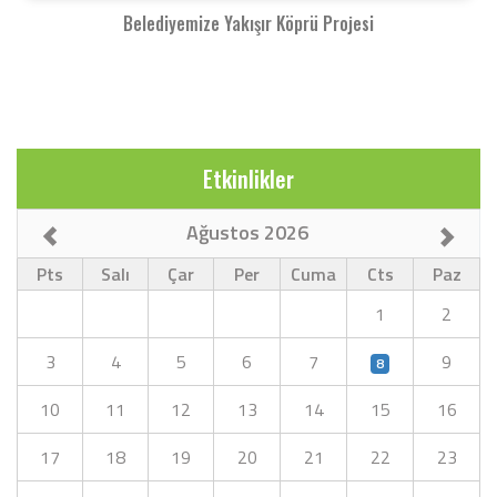
Belediyemize Yakışır Köprü Projesi
Etkinlikler
Ağustos 2026
Pts
Salı
Çar
Per
Cuma
Cts
Paz
1
2
3
4
5
6
7
9
8
10
11
12
13
14
15
16
17
18
19
20
21
22
23