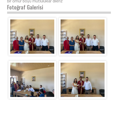
bir ömür boyu mutluluklar dileriz
Fotoğraf Galerisi