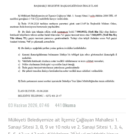
03 Haziran 2026, 07:46
441
Okuma
Mülkiyeti Belediyemize ait İlçemiz Çağlayan Mahallesi 1.
Sanayi Sitesi 3, 8, 9 ve 10 nolu ve 2. Sanayi Sitesi 1, 3, 4,
5, 6, 12 ve 13 nolu dükkânların 3(Üç) yıl müddetle kiraya