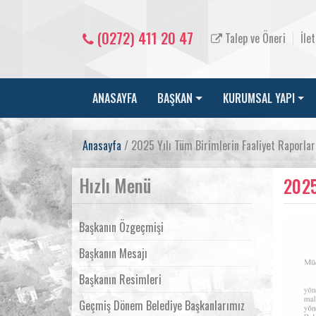
(0272) 411 20 47
Talep ve Öneri
İle
ANASAYFA
BAŞKAN
KURUMSAL YAPI
Anasayfa
/ 2025 Yılı Tüm Birimlerin Faaliyet Raporlar
Hızlı Menü
2025
Başkanın Özgeçmişi
Başkanın Mesajı
Başkanın Resimleri
Geçmiş Dönem Belediye Başkanlarımız