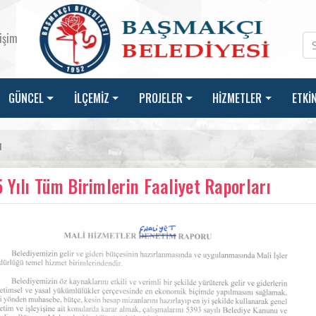
tişim
GÜNCEL
İLÇEMİZ
PROJELER
HİZMETLER
ETKİ
ı
 Yılı Tüm Birimlerin Faaliyet Raporları