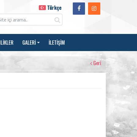
Türkçe
NLİKLER
GALERİ
İLETİŞİM
Geri