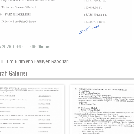
s 2026, 09:49
306
Okuma
lı Tüm Birimlerin Faaliyet Raporları
raf Galerisi