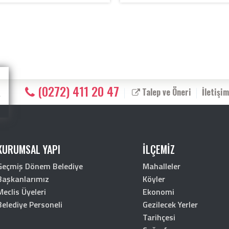
(0272) 411 20 47
Talep ve Öneri
İletişim
KURUMSAL YAPI
İLÇEMİZ
Geçmiş Dönem Belediye
Mahalleler
Başkanlarımız
Köyler
Meclis Üyeleri
Ekonomi
Belediye Personeli
Gezilecek Yerler
Tarihçesi