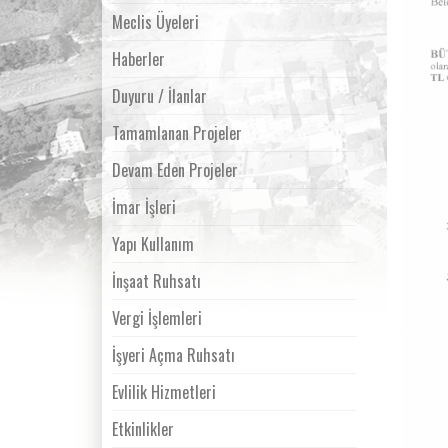
Meclis Üyeleri
Haberler
Duyuru / İlanlar
Tamamlanan Projeler
Devam Eden Projeler
İmar İşleri
Yapı Kullanım
İnşaat Ruhsatı
Vergi İşlemleri
İşyeri Açma Ruhsatı
Evlilik Hizmetleri
Etkinlikler